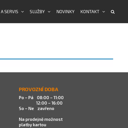
 A SERVIS
SLUŽBY
NOVINKY
KONTAKT
PROVOZNÍ DOBA
Po – Pá 08:00 – 11:00
12:00 – 16:00
So – Ne zavřeno
Na prodejně možnost
platby kartou