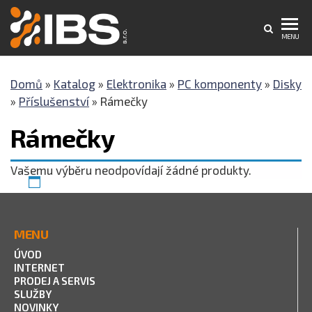
IBS
Internet
MENU
–
s.r.o.
Počítače
–
Domů
»
Katalog
»
Elektronika
»
PC komponenty
»
Disky
Reklama
»
Příslušenství
»
Rámečky
Rámečky
Vašemu výběru neodpovídají žádné produkty.
MENU
ÚVOD
INTERNET
PRODEJ A SERVIS
SLUŽBY
NOVINKY